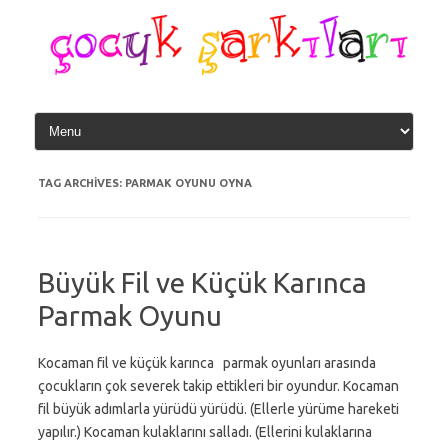
Skip
to
content
TAG ARCHIVES:
PARMAK OYUNU OYNA
Büyük Fil ve Küçük Karınca
Parmak Oyunu
Kocaman fil ve küçük karınca parmak oyunları arasında
çocukların çok severek takip ettikleri bir oyundur. Kocaman
fil büyük adımlarla yürüdü yürüdü. (Ellerle yürüme hareketi
yapılır.) Kocaman kulaklarını salladı. (Ellerini kulaklarına