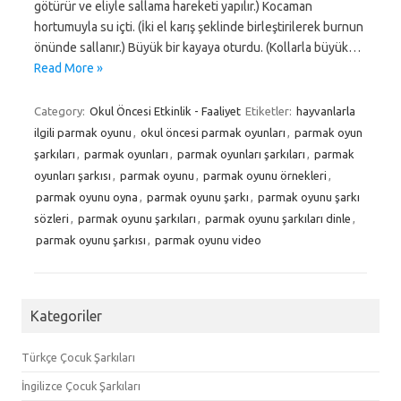
götürür ve eliyle sallama hareketi yapılır.) Kocaman
hortumuyla su içti. (İki el karış şeklinde birleştirilerek burnun
önünde sallanır.) Büyük bir kayaya oturdu. (Kollarla büyük…
Read More »
Category:
Okul Öncesi Etkinlik - Faaliyet
Etiketler:
hayvanlarla
ilgili parmak oyunu
,
okul öncesi parmak oyunları
,
parmak oyun
şarkıları
,
parmak oyunları
,
parmak oyunları şarkıları
,
parmak
oyunları şarkısı
,
parmak oyunu
,
parmak oyunu örnekleri
,
parmak oyunu oyna
,
parmak oyunu şarkı
,
parmak oyunu şarkı
sözleri
,
parmak oyunu şarkıları
,
parmak oyunu şarkıları dinle
,
parmak oyunu şarkısı
,
parmak oyunu video
Kategoriler
Türkçe Çocuk Şarkıları
İngilizce Çocuk Şarkıları