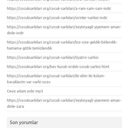
https://cocuksarkilari org/cocuk-sarkilari/a-ram-sam-sam-indir
https://cocuksarkilari org/cocuk-sarkilari/sirinler-sarkisi-indir
https://cocuksarkilari org/cocuk-sarkilari/zeytinyagli-yiyemem-aman-
dinle-indir
https://cocuksarkilari org/cocuk-sarkilari/biz-size-geldik-bitlendik-
hamama-gittik-temizlendik
https://cocuksarkilari org/cocuk-sarkilari/tiyatro-sarkisi
https://cocuksarkilari org/bes-kucuk-ordek-cocuk-sarkisi html
https://cocuksarkilari org/cocuk-sarkilari/iki-elim-iki-kolum-
bacaklarim-var-sarki-sozu
Cevız adam ındır mp3
https://cocuksarkilari org/cocuk-sarkilari/zeytinyagli-yiyemem-aman-
dinle-zara
Son yorumlar