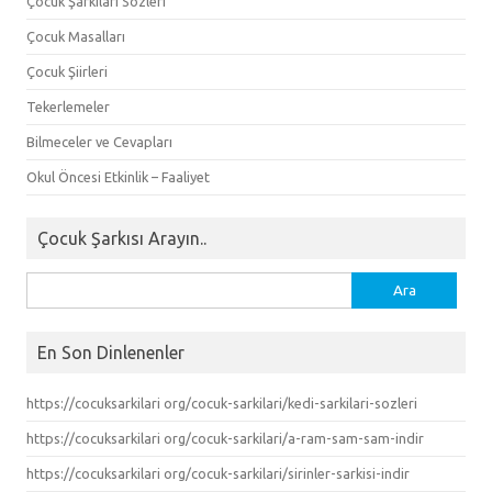
Çocuk Şarkıları Sözleri
Çocuk Masalları
Çocuk Şiirleri
Tekerlemeler
Bilmeceler ve Cevapları
Okul Öncesi Etkinlik – Faaliyet
Çocuk Şarkısı Arayın..
Arama:
En Son Dinlenenler
https://cocuksarkilari org/cocuk-sarkilari/kedi-sarkilari-sozleri
https://cocuksarkilari org/cocuk-sarkilari/a-ram-sam-sam-indir
https://cocuksarkilari org/cocuk-sarkilari/sirinler-sarkisi-indir