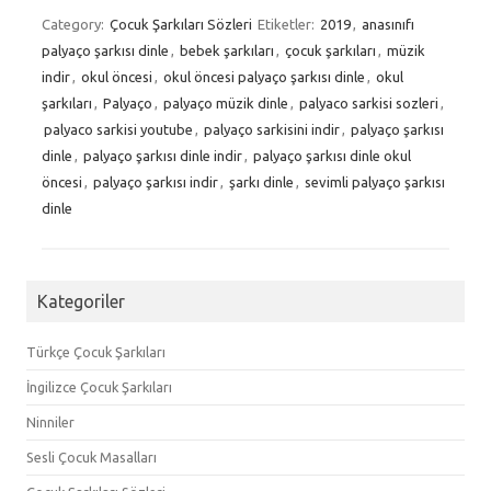
Category:
Çocuk Şarkıları Sözleri
Etiketler:
2019
,
anasınıfı
palyaço şarkısı dinle
,
bebek şarkıları
,
çocuk şarkıları
,
müzik
indir
,
okul öncesi
,
okul öncesi palyaço şarkısı dinle
,
okul
şarkıları
,
Palyaço
,
palyaço müzik dinle
,
palyaco sarkisi sozleri
,
palyaco sarkisi youtube
,
palyaço sarkisini indir
,
palyaço şarkısı
dinle
,
palyaço şarkısı dinle indir
,
palyaço şarkısı dinle okul
öncesi
,
palyaço şarkısı indir
,
şarkı dinle
,
sevimli palyaço şarkısı
dinle
Kategoriler
Türkçe Çocuk Şarkıları
İngilizce Çocuk Şarkıları
Ninniler
Sesli Çocuk Masalları