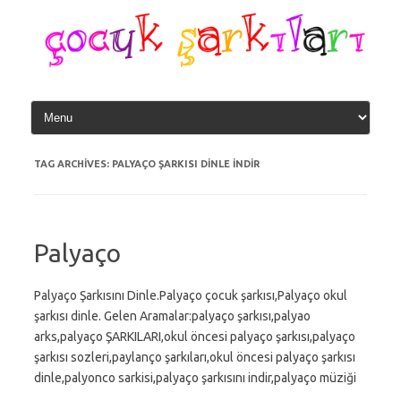
Skip
to
content
TAG ARCHIVES:
PALYAÇO ŞARKISI DINLE INDIR
Palyaço
Palyaço Şarkısını Dinle.Palyaço çocuk şarkısı,Palyaço okul
şarkısı dinle. Gelen Aramalar:palyaço şarkısı,palyao
arks,palyaço ŞARKILARI,okul öncesi palyaço şarkısı,palyaço
şarkısı sozleri,paylanço şarkıları,okul öncesi palyaço şarkısı
dinle,palyonco sarkisi,palyaço şarkısını indir,palyaço müziği