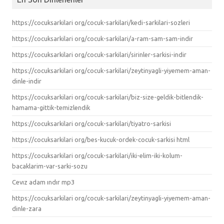
https://cocuksarkilari org/cocuk-sarkilari/kedi-sarkilari-sozleri
https://cocuksarkilari org/cocuk-sarkilari/a-ram-sam-sam-indir
https://cocuksarkilari org/cocuk-sarkilari/sirinler-sarkisi-indir
https://cocuksarkilari org/cocuk-sarkilari/zeytinyagli-yiyemem-aman-
dinle-indir
https://cocuksarkilari org/cocuk-sarkilari/biz-size-geldik-bitlendik-
hamama-gittik-temizlendik
https://cocuksarkilari org/cocuk-sarkilari/tiyatro-sarkisi
https://cocuksarkilari org/bes-kucuk-ordek-cocuk-sarkisi html
https://cocuksarkilari org/cocuk-sarkilari/iki-elim-iki-kolum-
bacaklarim-var-sarki-sozu
Cevız adam ındır mp3
https://cocuksarkilari org/cocuk-sarkilari/zeytinyagli-yiyemem-aman-
dinle-zara