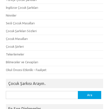
İngilizce Çocuk Şarkıları
Ninniler
Sesli Çocuk Masalları
Çocuk Şarkıları Sözleri
Çocuk Masalları
Çocuk Şiirleri
Tekerlemeler
Bilmeceler ve Cevapları
Okul Öncesi Etkinlik – Faaliyet
Çocuk Şarkısı Arayın..
Arama:
En Son Dinlenenler