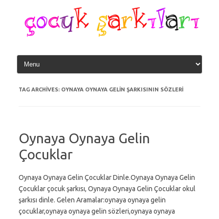
Skip
to
content
TAG ARCHIVES:
OYNAYA OYNAYA GELIN ŞARKISININ SÖZLERI
Oynaya Oynaya Gelin
Çocuklar
Oynaya Oynaya Gelin Çocuklar Dinle.Oynaya Oynaya Gelin
Çocuklar çocuk şarkısı, Oynaya Oynaya Gelin Çocuklar okul
şarkısı dinle. Gelen Aramalar:oynaya oynaya gelin
çocuklar,oynaya oynaya gelin sözleri,oynaya oynaya