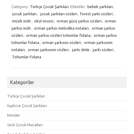
Category:
Türkçe Çocuk Şarkıları
Etiketler:
bebek şarkıları
,
çocuk şarkıları
,
çocuk şarkıları sözleri
,
forest şarkı sözleri
,
müzik indir
,
okul öncesi
,
orman gücü şarkısı sözleri
,
orman
şarkısı indir
,
orman şarkısı melodika notaları
,
orman şarkısı
sözleri
,
orman şarkısı sözleri tohumlar fidana
,
orman şarkısı
tohumlar fidana
,
orman şarkısını sözleri
,
orman şarkısının
notaları
,
orman şarkısının sözleri
,
şarkı dinle
,
şarkı sözleri
,
Tohumlar Fidana
Kategoriler
Türkçe Çocuk Şarkıları
İngilizce Çocuk Şarkıları
Ninniler
Sesli Çocuk Masalları