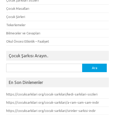
Çocuk Şarkıları Sözleri
Çocuk Masalları
Çocuk Şiirleri
Tekerlemeler
Bilmeceler ve Cevapları
Okul Öncesi Etkinlik – Faaliyet
Çocuk Şarkısı Arayın..
Arama:
En Son Dinlenenler
https://cocuksarkilari org/cocuk-sarkilari/kedi-sarkilari-sozleri
https://cocuksarkilari org/cocuk-sarkilari/a-ram-sam-sam-indir
https://cocuksarkilari org/cocuk-sarkilari/sirinler-sarkisi-indir