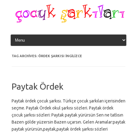
Skip
to
content
TAG ARCHIVES:
ÖRDEK ŞARKISI INGILIZCE
Paytak Ördek
Paytak ördek çocuk şarkısı. Türkçe çocuk şarkıları içerisinden
seçme. Paytak Ördek okul şarkısı sözleri. Paytak ördek
çocuk şarkısı sözleri: Paytak paytak yürürsün Sen ne tatlısın
Bazen gölde yüzersin Bazen uçarsın. Gelen Aramalar:paytak
paytak yürürsün,paytak,paytak ördek şarkısı sözleri