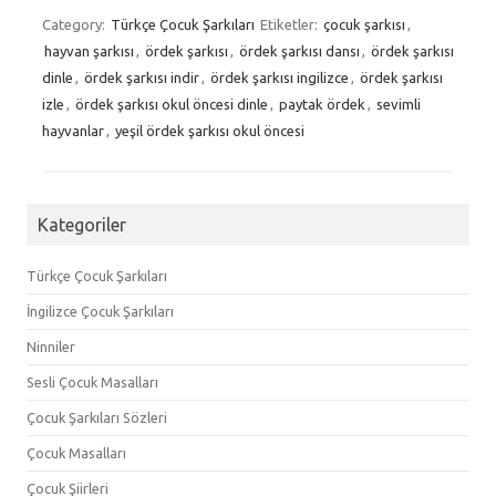
Category:
Türkçe Çocuk Şarkıları
Etiketler:
çocuk şarkısı
,
hayvan şarkısı
,
ördek şarkısı
,
ördek şarkısı dansı
,
ördek şarkısı
dinle
,
ördek şarkısı indir
,
ördek şarkısı ingilizce
,
ördek şarkısı
izle
,
ördek şarkısı okul öncesi dinle
,
paytak ördek
,
sevimli
hayvanlar
,
yeşil ördek şarkısı okul öncesi
Kategoriler
Türkçe Çocuk Şarkıları
İngilizce Çocuk Şarkıları
Ninniler
Sesli Çocuk Masalları
Çocuk Şarkıları Sözleri
Çocuk Masalları
Çocuk Şiirleri