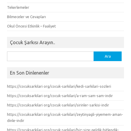
Tekerlemeler
Bilmeceler ve Cevapları
Okul Öncesi Etkinlik – Faaliyet
Çocuk Şarkısı Arayın..
Arama:
En Son Dinlenenler
https://cocuksarkilari org/cocuk-sarkilari/kedi-sarkilari-sozleri
https://cocuksarkilari org/cocuk-sarkilari/a-ram-sam-sam-indir
https://cocuksarkilari org/cocuk-sarkilari/sirinler-sarkisi-indir
https://cocuksarkilari org/cocuk-sarkilari/zeytinyagli-yiyemem-aman-
dinle-indir
https://cocuksarkilari org/cocuk-sarkilari/biz-size-geldik-bitlendik-