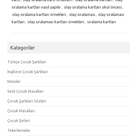
sıralama kartları nasıl yapılır
,
olay sıralama kartları okul öncesi
,
olay sıralama kartları örnekleri
,
olay sıralaması
,
olay sıralaması
kartları
,
olay sıralaması kartları örnekleri
,
sıralama kartları
Kategoriler
Türkçe Çocuk Şarkıları
İngilizce Çocuk Şarkıları
Ninniler
Sesli Çocuk Masalları
Çocuk Şarkıları Sözleri
Çocuk Masalları
Çocuk Şiirleri
Tekerlemeler