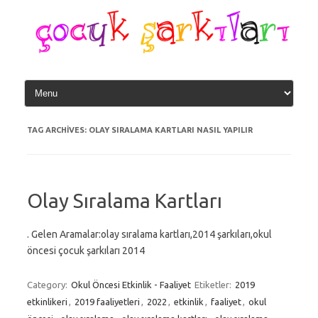
Skip
to
content
TAG ARCHIVES:
OLAY SIRALAMA KARTLARI NASIL YAPILIR
Olay Sıralama Kartları
. Gelen Aramalar:olay sıralama kartları,2014 şarkıları,okul
öncesi çocuk şarkıları 2014
Category:
Okul Öncesi Etkinlik - Faaliyet
Etiketler:
2019
etkinlikeri
,
2019 faaliyetleri
,
2022
,
etkinlik
,
faaliyet
,
okul