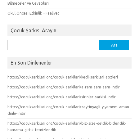
Bilmeceler ve Cevapları
Okul Öncesi Etkinlik – Faaliyet
Çocuk Şarkısı Arayın..
Arama:
En Son Dinlenenler
https://cocuksarkilari org/cocuk-sarkilari/kedi-sarkilari-sozleri
https://cocuksarkilari org/cocuk-sarkilari/a-ram-sam-sam-indir
https://cocuksarkilari org/cocuk-sarkilari/sirinler-sarkisi-indir
https://cocuksarkilari org/cocuk-sarkilari/zeytinyagli-yiyemem-aman-
dinle-indir
https://cocuksarkilari org/cocuk-sarkilari/biz-size-geldik-bitlendik-
hamama-gittik-temizlendik