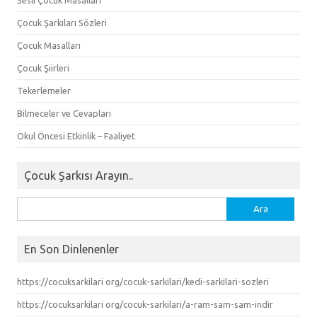
Çocuk Şarkıları Sözleri
Çocuk Masalları
Çocuk Şiirleri
Tekerlemeler
Bilmeceler ve Cevapları
Okul Öncesi Etkinlik – Faaliyet
Çocuk Şarkısı Arayın..
Arama:
En Son Dinlenenler
https://cocuksarkilari org/cocuk-sarkilari/kedi-sarkilari-sozleri
https://cocuksarkilari org/cocuk-sarkilari/a-ram-sam-sam-indir