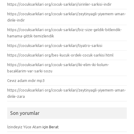
https://cocuksarkilari org/cocuk-sarkilari/sirinler-sarkisi-indir
https://cocuksarkilari org/cocuk-sarkilari/zeytinyagli-yiyemem-aman-
dinle-indir
https://cocuksarkilari org/cocuk-sarkilari/biz-size-geldik-bitlendik-
hamama-gittik-temizlendik
https://cocuksarkilari org/cocuk-sarkilari/tiyatro-sarkisi
https://cocuksarkilari org/bes-kucuk-ordek-cocuk-sarkisi html
https://cocuksarkilari org/cocuk-sarkilari/iki-elim-iki-kolum-
bacaklarim-var-sarki-sozu
Cevız adam ındır mp3
https://cocuksarkilari org/cocuk-sarkilari/zeytinyagli-yiyemem-aman-
dinle-zara
Son yorumlar
İzindeyiz Yüce Atam
için
Berat