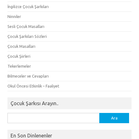
İngilizce Çocuk Şarkıları
Ninniler
Sesli Çocuk Masalları
Çocuk Şarkıları Sözleri
Çocuk Masalları
Çocuk Şiirleri
Tekerlemeler
Bilmeceler ve Cevapları
Okul Öncesi Etkinlik – Faaliyet
Çocuk Şarkısı Arayın..
Arama:
En Son Dinlenenler