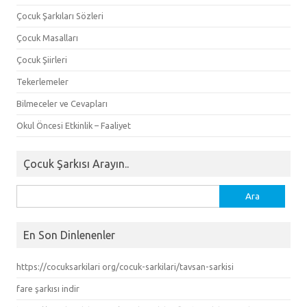
Çocuk Şarkıları Sözleri
Çocuk Masalları
Çocuk Şiirleri
Tekerlemeler
Bilmeceler ve Cevapları
Okul Öncesi Etkinlik – Faaliyet
Çocuk Şarkısı Arayın..
Arama:
En Son Dinlenenler
https://cocuksarkilari org/cocuk-sarkilari/tavsan-sarkisi
fare şarkısı indir