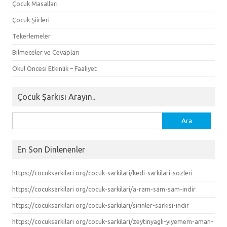
Çocuk Masalları
Çocuk Şiirleri
Tekerlemeler
Bilmeceler ve Cevapları
Okul Öncesi Etkinlik – Faaliyet
Çocuk Şarkısı Arayın..
Arama:
En Son Dinlenenler
https://cocuksarkilari org/cocuk-sarkilari/kedi-sarkilari-sozleri
https://cocuksarkilari org/cocuk-sarkilari/a-ram-sam-sam-indir
https://cocuksarkilari org/cocuk-sarkilari/sirinler-sarkisi-indir
https://cocuksarkilari org/cocuk-sarkilari/zeytinyagli-yiyemem-aman-