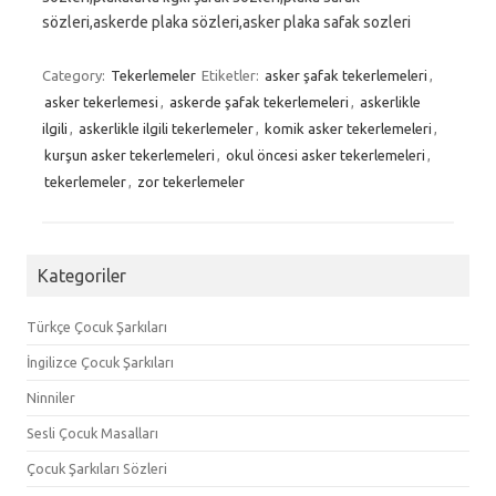
sözleri,askerde plaka sözleri,asker plaka safak sozleri
Category:
Tekerlemeler
Etiketler:
asker şafak tekerlemeleri
,
asker tekerlemesi
,
askerde şafak tekerlemeleri
,
askerlikle
ilgili
,
askerlikle ilgili tekerlemeler
,
komik asker tekerlemeleri
,
kurşun asker tekerlemeleri
,
okul öncesi asker tekerlemeleri
,
tekerlemeler
,
zor tekerlemeler
Kategoriler
Türkçe Çocuk Şarkıları
İngilizce Çocuk Şarkıları
Ninniler
Sesli Çocuk Masalları
Çocuk Şarkıları Sözleri