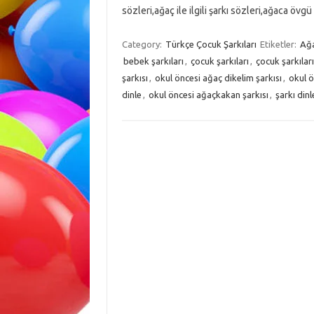
sözleri,ağaç ile ilgili şarkı sözleri,ağaca övgü
Category:
Türkçe Çocuk Şarkıları
Etiketler:
Ağ
bebek şarkıları
,
çocuk şarkıları
,
çocuk şarkıları
şarkısı
,
okul öncesi ağaç dikelim şarkısı
,
okul ö
dinle
,
okul öncesi ağaçkakan şarkısı
,
şarkı dinl