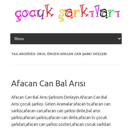
Skip
to
content
TAG ARCHIVES:
OKUL ÖNCESI AFACAN CAN ŞARKI SÖZLERI
Afacan Can Bal Arısı
Afacan Can Bal Arısı Şarkısını Dinleyin.Afacan Can Bal
Arısı çocuk şarkısı. Gelen Aramalar:afacan tv,afacan can
sarkisi,afacan can,afacan can şarkısı dinle,bal arisi
şarkisi,afacan şarkısı,afacan can dinle,afacan tv çocuk
şarkilari,afacan can şarkısı sözleri,afacan cocuk sarkilari