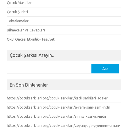
Çocuk Masalları
Çocuk Şiirleri
Tekerlemeler
Bilmeceler ve Cevapları
Okul Öncesi Etkinlik – Faaliyet
Çocuk Şarkısı Arayın..
Arama:
En Son Dinlenenler
https://cocuksarkilari org/cocuk-sarkilari/kedi-sarkilari-sozleri
https://cocuksarkilari org/cocuk-sarkilari/a-ram-sam-sam-indir
https://cocuksarkilari org/cocuk-sarkilari/sirinler-sarkisi-indir
https://cocuksarkilari org/cocuk-sarkilari/zeytinyagli-yiyemem-aman-