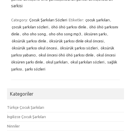
sarkisi
Category:
Çocuk Şarkıları Sözleri
Etiketler:
çocuk şarkıları
,
çocuk şarkıları sözleri
,
öhö öhö şarkısı dinle
,
öhö öhö şarkısını
dinle
,
oho oho song
,
oho oho song mp3
,
öksüren şarkı
,
öksürük şarkısı dinle
,
öksürük şarkısı dinle okul öncesi
,
öksürük şarkısı okul öncesi
,
öksürük şarkısı sözleri
,
öksürük
şarkısı yabancı
,
okul öncesi öhö öhö şarkısı dinle
,
okul öncesi
öksüren şarkı dinle
,
okul şarkıları
,
okul şarkıları sözleri
,
sağlık
şarkısı
,
şarkı sözleri
Kategoriler
Türkçe Çocuk Şarkıları
İngilizce Çocuk Şarkıları
Ninniler