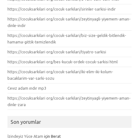
https://cocuksarkilari org/cocuk-sarkilari/sirinler-sarkisi-indir
https://cocuksarkilari org/cocuk-sarkilari/zeytinyagli-yiyemem-aman-
dinle-indir
https://cocuksarkilari org/cocuk-sarkilari/biz-size-geldik-bitlendik-
hamama-gittik-temizlendik
https://cocuksarkilari org/cocuk-sarkilari/tiyatro-sarkisi
https://cocuksarkilari org/bes-kucuk-ordek-cocuk-sarkisi html
https://cocuksarkilari org/cocuk-sarkilari/iki-elim-iki-kolum-
bacaklarim-var-sarki-sozu
Cevız adam ındır mp3
https://cocuksarkilari org/cocuk-sarkilari/zeytinyagli-yiyemem-aman-
dinle-zara
Son yorumlar
İzindeyiz Yüce Atam
için
Berat