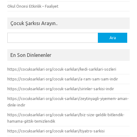
Okul Öncesi Etkinlik – Faaliyet
Çocuk Şarkısı Arayın..
Arama:
En Son Dinlenenler
https://cocuksarkilari org/cocuk-sarkilari/kedi-sarkilari-sozleri
https://cocuksarkilari org/cocuk-sarkilari/a-ram-sam-sam-indir
https://cocuksarkilari org/cocuk-sarkilari/sirinler-sarkisi-indir
https://cocuksarkilari org/cocuk-sarkilari/zeytinyagli-yiyemem-aman-
dinle-indir
https://cocuksarkilari org/cocuk-sarkilari/biz-size-geldik-bitlendik-
hamama-gittik-temizlendik
https://cocuksarkilari org/cocuk-sarkilari/tiyatro-sarkisi