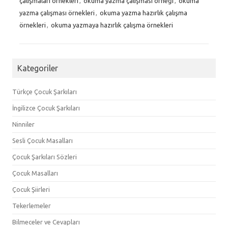
çalışmaları örnekleri
,
okuma yazma çalışması örneği
,
okuma
yazma çalışması örnekleri
,
okuma yazma hazırlık çalışma
örnekleri
,
okuma yazmaya hazırlık çalışma örnekleri
Kategoriler
Türkçe Çocuk Şarkıları
İngilizce Çocuk Şarkıları
Ninniler
Sesli Çocuk Masalları
Çocuk Şarkıları Sözleri
Çocuk Masalları
Çocuk Şiirleri
Tekerlemeler
Bilmeceler ve Cevapları