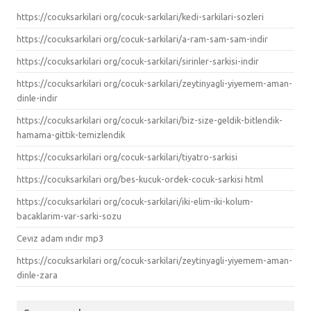
https://cocuksarkilari org/cocuk-sarkilari/kedi-sarkilari-sozleri
https://cocuksarkilari org/cocuk-sarkilari/a-ram-sam-sam-indir
https://cocuksarkilari org/cocuk-sarkilari/sirinler-sarkisi-indir
https://cocuksarkilari org/cocuk-sarkilari/zeytinyagli-yiyemem-aman-
dinle-indir
https://cocuksarkilari org/cocuk-sarkilari/biz-size-geldik-bitlendik-
hamama-gittik-temizlendik
https://cocuksarkilari org/cocuk-sarkilari/tiyatro-sarkisi
https://cocuksarkilari org/bes-kucuk-ordek-cocuk-sarkisi html
https://cocuksarkilari org/cocuk-sarkilari/iki-elim-iki-kolum-
bacaklarim-var-sarki-sozu
Cevız adam ındır mp3
https://cocuksarkilari org/cocuk-sarkilari/zeytinyagli-yiyemem-aman-
dinle-zara