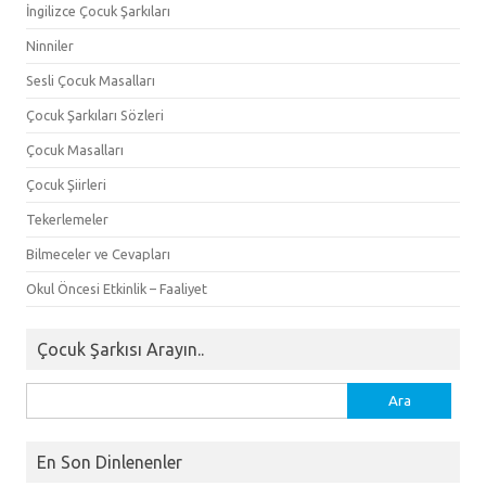
İngilizce Çocuk Şarkıları
Ninniler
Sesli Çocuk Masalları
Çocuk Şarkıları Sözleri
Çocuk Masalları
Çocuk Şiirleri
Tekerlemeler
Bilmeceler ve Cevapları
Okul Öncesi Etkinlik – Faaliyet
Çocuk Şarkısı Arayın..
Arama:
En Son Dinlenenler