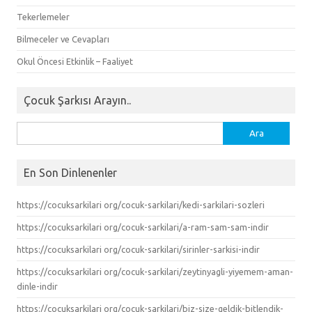
Tekerlemeler
Bilmeceler ve Cevapları
Okul Öncesi Etkinlik – Faaliyet
Çocuk Şarkısı Arayın..
Arama:
En Son Dinlenenler
https://cocuksarkilari org/cocuk-sarkilari/kedi-sarkilari-sozleri
https://cocuksarkilari org/cocuk-sarkilari/a-ram-sam-sam-indir
https://cocuksarkilari org/cocuk-sarkilari/sirinler-sarkisi-indir
https://cocuksarkilari org/cocuk-sarkilari/zeytinyagli-yiyemem-aman-
dinle-indir
https://cocuksarkilari org/cocuk-sarkilari/biz-size-geldik-bitlendik-