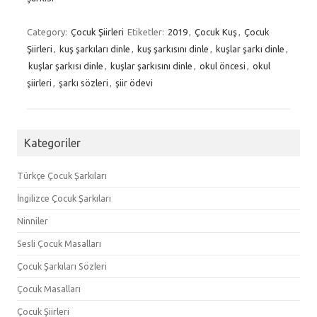
Category:
Çocuk Şiirleri
Etiketler:
2019
,
Çocuk Kuş
,
Çocuk
Şiirleri
,
kuş şarkıları dinle
,
kuş şarkısını dinle
,
kuşlar şarkı dinle
,
kuşlar şarkısı dinle
,
kuşlar şarkısını dinle
,
okul öncesi
,
okul
şiirleri
,
şarkı sözleri
,
şiir ödevi
Kategoriler
Türkçe Çocuk Şarkıları
İngilizce Çocuk Şarkıları
Ninniler
Sesli Çocuk Masalları
Çocuk Şarkıları Sözleri
Çocuk Masalları
Çocuk Şiirleri