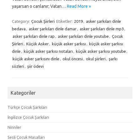
yaşarsan o canlanır; Vatan…
Read More »
Category:
Çocuk Şiirleri
Etiketler:
2019
,
asker şarkıları dinle
bedava
,
asker şarkıları dinle damar
,
asker şarkıları dinle mp3
,
asker şarkıları dinle rap
,
asker şarkıları dinle youtube
,
Çocuk
Şiirleri
,
Küçük Asker
,
küçük asker şarkısı
,
küçük asker şarkısı
dinle
,
küçük asker şarkısı notaları
,
küçük asker şarkısı youtube
,
küçük asker şarkısını dinle
,
okul öncesi
,
okul şiirleri
,
şarkı
sözleri
,
şiir ödevi
Kategoriler
Türkçe Çocuk Şarkıları
İngilizce Çocuk Şarkıları
Ninniler
Sesli Çocuk Masalları