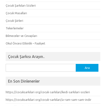
Çocuk Şarkıları Sözleri
Çocuk Masalları
Çocuk Şiirleri
Tekerlemeler
Bilmeceler ve Cevapları
Okul Öncesi Etkinlik – Faaliyet
Çocuk Şarkısı Arayın..
Arama:
En Son Dinlenenler
https://cocuksarkilari org/cocuk-sarkilari/kedi-sarkilari-sozleri
https://cocuksarkilari org/cocuk-sarkilari/a-ram-sam-sam-indir