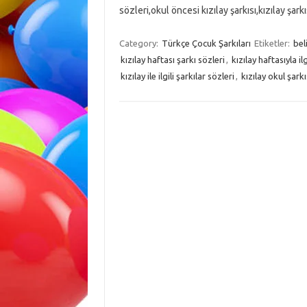
sözleri,okul öncesi kızılay şarkısı,kızılay şark
Category:
Türkçe Çocuk Şarkıları
Etiketler:
bel
kızılay haftası şarkı sözleri
,
kızılay haftasıyla ilg
kızılay ile ilgili şarkılar sözleri
,
kızılay okul şarkı