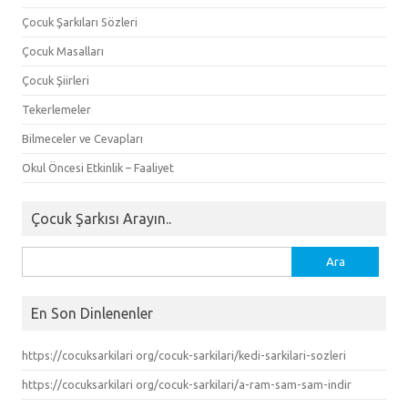
Çocuk Şarkıları Sözleri
Çocuk Masalları
Çocuk Şiirleri
Tekerlemeler
Bilmeceler ve Cevapları
Okul Öncesi Etkinlik – Faaliyet
Çocuk Şarkısı Arayın..
Arama:
En Son Dinlenenler
https://cocuksarkilari org/cocuk-sarkilari/kedi-sarkilari-sozleri
https://cocuksarkilari org/cocuk-sarkilari/a-ram-sam-sam-indir