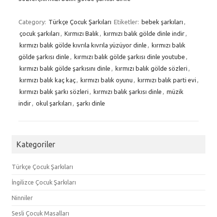
Category:
Türkçe Çocuk Şarkıları
Etiketler:
bebek şarkıları
,
çocuk şarkıları
,
Kırmızı Balık
,
kırmızı balık gölde dinle indir
,
kırmızı balık gölde kıvrıla kıvrıla yüzüyor dinle
,
kırmızı balık
gölde şarkısı dinle
,
kırmızı balık gölde şarkısı dinle youtube
,
kırmızı balık gölde şarkısını dinle
,
kırmızı balık gölde sözleri
,
kırmızı balık kaç kaç
,
kırmızı balık oyunu
,
kırmızı balık parti evi
,
kırmızı balık şarkı sözleri
,
kırmızı balık şarkısı dinle
,
müzik
indir
,
okul şarkıları
,
şarkı dinle
Kategoriler
Türkçe Çocuk Şarkıları
İngilizce Çocuk Şarkıları
Ninniler
Sesli Çocuk Masalları