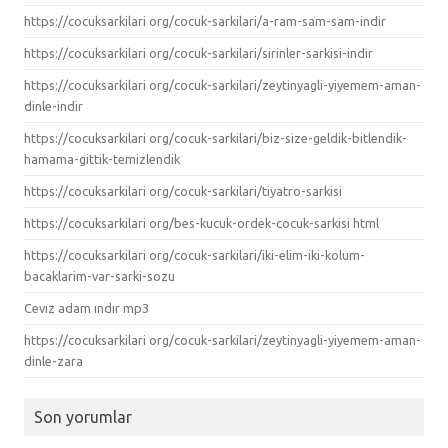
https://cocuksarkilari org/cocuk-sarkilari/a-ram-sam-sam-indir
https://cocuksarkilari org/cocuk-sarkilari/sirinler-sarkisi-indir
https://cocuksarkilari org/cocuk-sarkilari/zeytinyagli-yiyemem-aman-
dinle-indir
https://cocuksarkilari org/cocuk-sarkilari/biz-size-geldik-bitlendik-
hamama-gittik-temizlendik
https://cocuksarkilari org/cocuk-sarkilari/tiyatro-sarkisi
https://cocuksarkilari org/bes-kucuk-ordek-cocuk-sarkisi html
https://cocuksarkilari org/cocuk-sarkilari/iki-elim-iki-kolum-
bacaklarim-var-sarki-sozu
Cevız adam ındır mp3
https://cocuksarkilari org/cocuk-sarkilari/zeytinyagli-yiyemem-aman-
dinle-zara
Son yorumlar