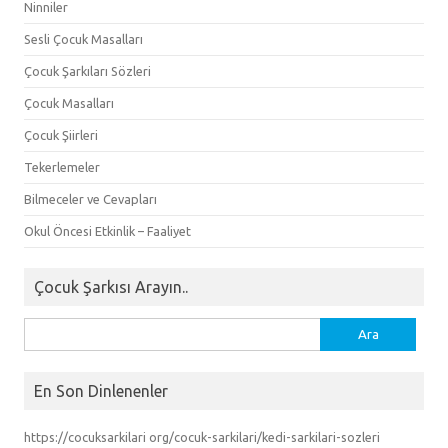
Ninniler
Sesli Çocuk Masalları
Çocuk Şarkıları Sözleri
Çocuk Masalları
Çocuk Şiirleri
Tekerlemeler
Bilmeceler ve Cevapları
Okul Öncesi Etkinlik – Faaliyet
Çocuk Şarkısı Arayın..
Arama:
En Son Dinlenenler
https://cocuksarkilari org/cocuk-sarkilari/kedi-sarkilari-sozleri