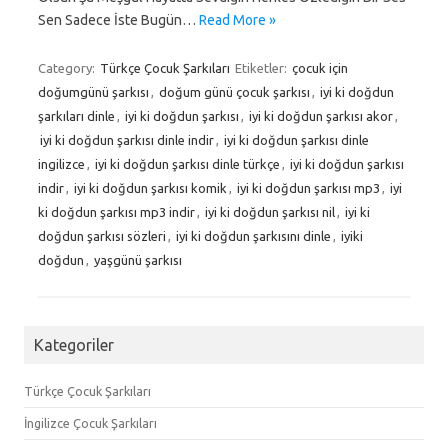
Sen Sadece İste Bugün…
Read More »
Category:
Türkçe Çocuk Şarkıları
Etiketler:
çocuk için
doğumgünü şarkısı
,
doğum günü çocuk şarkısı
,
iyi ki doğdun
şarkıları dinle
,
iyi ki doğdun şarkısı
,
iyi ki doğdun şarkısı akor
,
iyi ki doğdun şarkısı dinle indir
,
iyi ki doğdun şarkısı dinle
ingilizce
,
iyi ki doğdun şarkısı dinle türkçe
,
iyi ki doğdun şarkısı
indir
,
iyi ki doğdun şarkısı komik
,
iyi ki doğdun şarkısı mp3
,
iyi
ki doğdun şarkısı mp3 indir
,
iyi ki doğdun şarkısı nil
,
iyi ki
doğdun şarkısı sözleri
,
iyi ki doğdun şarkısını dinle
,
iyiki
doğdun
,
yaşgünü şarkısı
Kategoriler
Türkçe Çocuk Şarkıları
İngilizce Çocuk Şarkıları