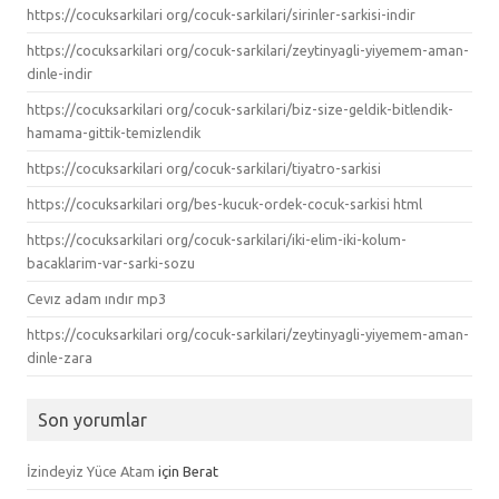
https://cocuksarkilari org/cocuk-sarkilari/sirinler-sarkisi-indir
https://cocuksarkilari org/cocuk-sarkilari/zeytinyagli-yiyemem-aman-
dinle-indir
https://cocuksarkilari org/cocuk-sarkilari/biz-size-geldik-bitlendik-
hamama-gittik-temizlendik
https://cocuksarkilari org/cocuk-sarkilari/tiyatro-sarkisi
https://cocuksarkilari org/bes-kucuk-ordek-cocuk-sarkisi html
https://cocuksarkilari org/cocuk-sarkilari/iki-elim-iki-kolum-
bacaklarim-var-sarki-sozu
Cevız adam ındır mp3
https://cocuksarkilari org/cocuk-sarkilari/zeytinyagli-yiyemem-aman-
dinle-zara
Son yorumlar
İzindeyiz Yüce Atam
için
Berat