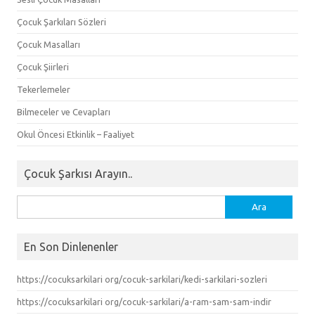
Çocuk Şarkıları Sözleri
Çocuk Masalları
Çocuk Şiirleri
Tekerlemeler
Bilmeceler ve Cevapları
Okul Öncesi Etkinlik – Faaliyet
Çocuk Şarkısı Arayın..
Arama:
En Son Dinlenenler
https://cocuksarkilari org/cocuk-sarkilari/kedi-sarkilari-sozleri
https://cocuksarkilari org/cocuk-sarkilari/a-ram-sam-sam-indir