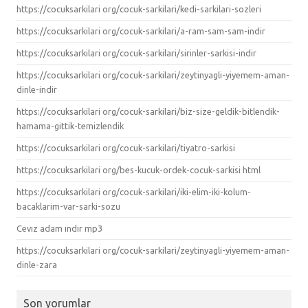
https://cocuksarkilari org/cocuk-sarkilari/kedi-sarkilari-sozleri
https://cocuksarkilari org/cocuk-sarkilari/a-ram-sam-sam-indir
https://cocuksarkilari org/cocuk-sarkilari/sirinler-sarkisi-indir
https://cocuksarkilari org/cocuk-sarkilari/zeytinyagli-yiyemem-aman-
dinle-indir
https://cocuksarkilari org/cocuk-sarkilari/biz-size-geldik-bitlendik-
hamama-gittik-temizlendik
https://cocuksarkilari org/cocuk-sarkilari/tiyatro-sarkisi
https://cocuksarkilari org/bes-kucuk-ordek-cocuk-sarkisi html
https://cocuksarkilari org/cocuk-sarkilari/iki-elim-iki-kolum-
bacaklarim-var-sarki-sozu
Cevız adam ındır mp3
https://cocuksarkilari org/cocuk-sarkilari/zeytinyagli-yiyemem-aman-
dinle-zara
Son yorumlar