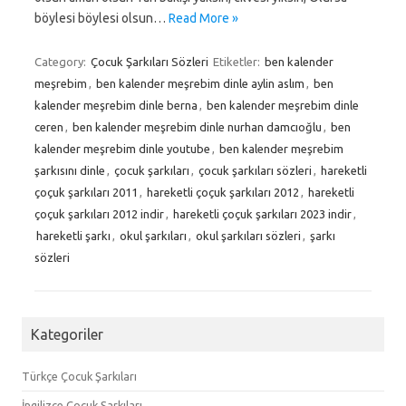
böylesi böylesi olsun…
Read More »
Category:
Çocuk Şarkıları Sözleri
Etiketler:
ben kalender
meşrebim
,
ben kalender meşrebim dinle aylin aslım
,
ben
kalender meşrebim dinle berna
,
ben kalender meşrebim dinle
ceren
,
ben kalender meşrebim dinle nurhan damcıoğlu
,
ben
kalender meşrebim dinle youtube
,
ben kalender meşrebim
şarkısını dinle
,
çocuk şarkıları
,
çocuk şarkıları sözleri
,
hareketli
çoçuk şarkıları 2011
,
hareketli çoçuk şarkıları 2012
,
hareketli
çoçuk şarkıları 2012 indir
,
hareketli çoçuk şarkıları 2023 indir
,
hareketli şarkı
,
okul şarkıları
,
okul şarkıları sözleri
,
şarkı
sözleri
Kategoriler
Türkçe Çocuk Şarkıları
İngilizce Çocuk Şarkıları