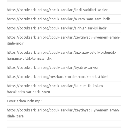
https://cocuksarkilari org/cocuk-sarkilari/kedi-sarkilari-sozleri
https://cocuksarkilari org/cocuk-sarkilari/a-ram-sam-sam-indir
https://cocuksarkilari org/cocuk-sarkilari/sirinler-sarkisi-indir
https://cocuksarkilari org/cocuk-sarkilari/zeytinyagli-yiyemem-aman-
dinle-indir
https://cocuksarkilari org/cocuk-sarkilari/biz-size-geldik-bitlendik-
hamama-gittik-temizlendik
https://cocuksarkilari org/cocuk-sarkilari/tiyatro-sarkisi
https://cocuksarkilari org/bes-kucuk-ordek-cocuk-sarkisi html
https://cocuksarkilari org/cocuk-sarkilari/iki-elim-iki-kolum-
bacaklarim-var-sarki-sozu
Cevız adam ındır mp3
https://cocuksarkilari org/cocuk-sarkilari/zeytinyagli-yiyemem-aman-
dinle-zara