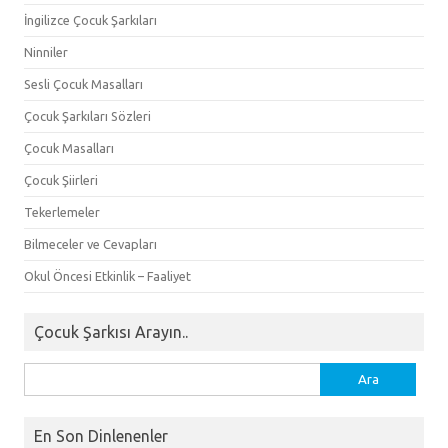
İngilizce Çocuk Şarkıları
Ninniler
Sesli Çocuk Masalları
Çocuk Şarkıları Sözleri
Çocuk Masalları
Çocuk Şiirleri
Tekerlemeler
Bilmeceler ve Cevapları
Okul Öncesi Etkinlik – Faaliyet
Çocuk Şarkısı Arayın..
Arama:
En Son Dinlenenler