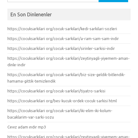
En Son Dinlenenler
https://cocuksarkilari org/cocuk-sarkilari/kedi-sarkilari-sozleri
https://cocuksarkilari org/cocuk-sarkilari/a-ram-sam-sam-indir
https://cocuksarkilari org/cocuk-sarkilari/sirinler-sarkisi-indir
https://cocuksarkilari org/cocuk-sarkilari/zeytinyagli-yiyemem-aman-
dinle-indir
https://cocuksarkilari org/cocuk-sarkilari/biz-size-geldik-bitlendik-
hamama-gittik-temizlendik
https://cocuksarkilari org/cocuk-sarkilari/tiyatro-sarkisi
https://cocuksarkilari org/bes-kucuk-ordek-cocuk-sarkisi html
https://cocuksarkilari org/cocuk-sarkilari/iki-elim-iki-kolum-
bacaklarim-var-sarki-sozu
Cevız adam ındır mp3
https://cocuksarkilari org/cocuk-sarkilari/zeytinyagli-yiyemem-aman-