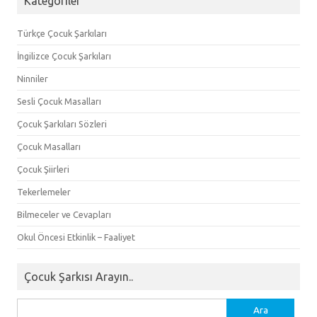
Kategoriler
Türkçe Çocuk Şarkıları
İngilizce Çocuk Şarkıları
Ninniler
Sesli Çocuk Masalları
Çocuk Şarkıları Sözleri
Çocuk Masalları
Çocuk Şiirleri
Tekerlemeler
Bilmeceler ve Cevapları
Okul Öncesi Etkinlik – Faaliyet
Çocuk Şarkısı Arayın..
Arama: