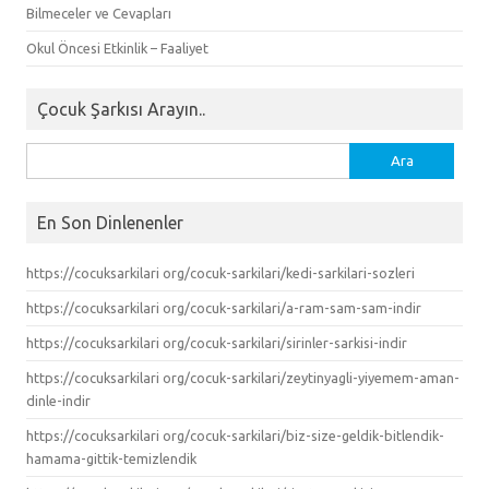
Bilmeceler ve Cevapları
Okul Öncesi Etkinlik – Faaliyet
Çocuk Şarkısı Arayın..
Arama:
En Son Dinlenenler
https://cocuksarkilari org/cocuk-sarkilari/kedi-sarkilari-sozleri
https://cocuksarkilari org/cocuk-sarkilari/a-ram-sam-sam-indir
https://cocuksarkilari org/cocuk-sarkilari/sirinler-sarkisi-indir
https://cocuksarkilari org/cocuk-sarkilari/zeytinyagli-yiyemem-aman-
dinle-indir
https://cocuksarkilari org/cocuk-sarkilari/biz-size-geldik-bitlendik-
hamama-gittik-temizlendik