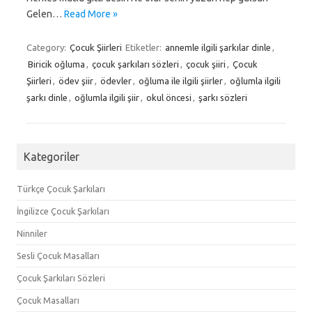
Gelen…
Read More »
Category:
Çocuk Şiirleri
Etiketler:
annemle ilgili şarkılar dinle
,
Biricik oğluma
,
çocuk şarkıları sözleri
,
çocuk şiiri
,
Çocuk
Şiirleri
,
ödev şiir
,
ödevler
,
oğluma ile ilgili şiirler
,
oğlumla ilgili
şarkı dinle
,
oğlumla ilgili şiir
,
okul öncesi
,
şarkı sözleri
Kategoriler
Türkçe Çocuk Şarkıları
İngilizce Çocuk Şarkıları
Ninniler
Sesli Çocuk Masalları
Çocuk Şarkıları Sözleri
Çocuk Masalları