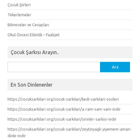
Çocuk Şiirleri
Tekerlemeler
Bilmeceler ve Cevapları
Okul Öncesi Etkinlik – Faaliyet
Çocuk Şarkısı Arayın..
Arama:
En Son Dinlenenler
https://cocuksarkilari org/cocuk-sarkilari/kedi-sarkilari-sozleri
https://cocuksarkilari org/cocuk-sarkilari/a-ram-sam-sam-indir
https://cocuksarkilari org/cocuk-sarkilari/sirinler-sarkisi-indir
https://cocuksarkilari org/cocuk-sarkilari/zeytinyagli-yiyemem-aman-
dinle-indir