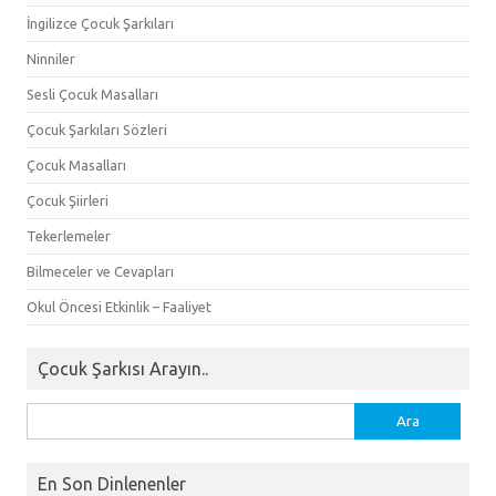
İngilizce Çocuk Şarkıları
Ninniler
Sesli Çocuk Masalları
Çocuk Şarkıları Sözleri
Çocuk Masalları
Çocuk Şiirleri
Tekerlemeler
Bilmeceler ve Cevapları
Okul Öncesi Etkinlik – Faaliyet
Çocuk Şarkısı Arayın..
Arama:
En Son Dinlenenler