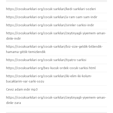
https://cocuksarkilari org/cocuk-sarkilari/kedi-sarkilari-sozleri
https://cocuksarkilari org/cocuk-sarkilari/a-ram-sam-sam-indir
https://cocuksarkilari org/cocuk-sarkilari/sirinler-sarkisi-indir
https://cocuksarkilari org/cocuk-sarkilari/zeytinyagli-yiyemem-aman-
dinle-indir
https://cocuksarkilari org/cocuk-sarkilari/biz-size-geldik-bitlendik-
hamama-gittik-temizlendik
https://cocuksarkilari org/cocuk-sarkilari/tiyatro-sarkisi
https://cocuksarkilari org/bes-kucuk-ordek-cocuk-sarkisi html
https://cocuksarkilari org/cocuk-sarkilari/iki-elim-iki-kolum-
bacaklarim-var-sarki-sozu
Cevız adam ındır mp3
https://cocuksarkilari org/cocuk-sarkilari/zeytinyagli-yiyemem-aman-
dinle-zara