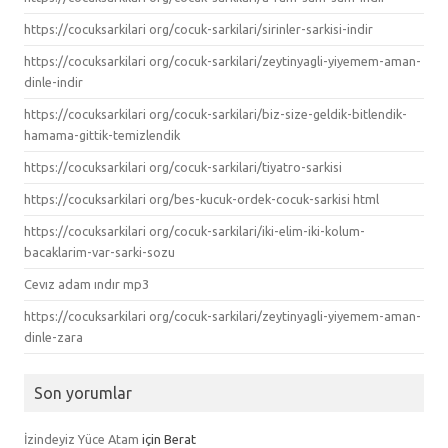
https://cocuksarkilari org/cocuk-sarkilari/sirinler-sarkisi-indir
https://cocuksarkilari org/cocuk-sarkilari/zeytinyagli-yiyemem-aman-
dinle-indir
https://cocuksarkilari org/cocuk-sarkilari/biz-size-geldik-bitlendik-
hamama-gittik-temizlendik
https://cocuksarkilari org/cocuk-sarkilari/tiyatro-sarkisi
https://cocuksarkilari org/bes-kucuk-ordek-cocuk-sarkisi html
https://cocuksarkilari org/cocuk-sarkilari/iki-elim-iki-kolum-
bacaklarim-var-sarki-sozu
Cevız adam ındır mp3
https://cocuksarkilari org/cocuk-sarkilari/zeytinyagli-yiyemem-aman-
dinle-zara
Son yorumlar
İzindeyiz Yüce Atam
için
Berat