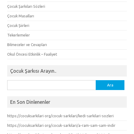
Çocuk Şarkıları Sözleri
Çocuk Masalları
Çocuk Şiirleri
Tekerlemeler
Bilmeceler ve Cevapları
Okul Öncesi Etkinlik – Faaliyet
Çocuk Şarkısı Arayın..
Arama:
En Son Dinlenenler
https://cocuksarkilari org/cocuk-sarkilari/kedi-sarkilari-sozleri
https://cocuksarkilari org/cocuk-sarkilari/a-ram-sam-sam-indir