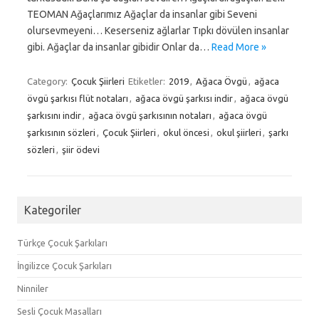
TEOMAN Ağaçlarımız Ağaçlar da insanlar gibi Seveni
olursevmeyeni… Keserseniz ağlarlar Tıpkı dövülen insanlar
gibi. Ağaçlar da insanlar gibidir Onlar da…
Read More »
Category:
Çocuk Şiirleri
Etiketler:
2019
,
Ağaca Övgü
,
ağaca
övgü şarkısı flüt notaları
,
ağaca övgü şarkısı indir
,
ağaca övgü
şarkısını indir
,
ağaca övgü şarkısının notaları
,
ağaca övgü
şarkısının sözleri
,
Çocuk Şiirleri
,
okul öncesi
,
okul şiirleri
,
şarkı
sözleri
,
şiir ödevi
Kategoriler
Türkçe Çocuk Şarkıları
İngilizce Çocuk Şarkıları
Ninniler
Sesli Çocuk Masalları