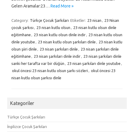
Gelen Aramalar:23…
Read More »
Category:
Türkçe Çocuk Şarkıları
Etiketler:
23 nisan
,
23 Nisan
çocuk şarkısı
,
23 nisan kutlu olsun
,
23 nisan kutlu olsun dinle
eğitimhane
,
23 nisan kutlu olsun dinle indir
,
23 nisan kutlu olsun
dinle youtube
,
23 nisan kutlu olsun şarkıları dinle
,
23 nisan kutlu
olsun şiiri dinle
,
23 nisan şarkıları dinle
,
23 nisan şarkıları dinle
eğitimhane
,
23 nisan şarkıları dinle indir
,
23 nisan şarkıları dinle
sanki her tarafta var bir düğün
,
23 nisan şarkıları dinle youtube
,
okul öncesi 23 nisan kutlu olsun şarkı sözleri
,
okul öncesi 23
nisan kutlu olsun şarkısı dinle
Kategoriler
Türkçe Çocuk Şarkıları
İngilizce Çocuk Şarkıları