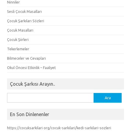
Ninniler
Sesli Çocuk Masalları
Çocuk Şarkıları Sözleri
Çocuk Masalları
Çocuk Şiirleri
Tekerlemeler
Bilmeceler ve Cevapları
Okul Öncesi Etkinlik – Faaliyet
Çocuk Şarkısı Arayın..
Arama:
En Son Dinlenenler
https://cocuksarkilari org/cocuk-sarkilari/kedi-sarkilari-sozleri