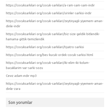
https://cocuksarkilari org/cocuk-sarkilari/a-ram-sam-sam-indir
https://cocuksarkilari org/cocuk-sarkilari/sirinler-sarkisi-indir
https://cocuksarkilari org/cocuk-sarkilari/zeytinyagli-yiyemem-aman-
dinle-indir
https://cocuksarkilari org/cocuk-sarkilari/biz-size-geldik-bitlendik-
hamama-gittik-temizlendik
https://cocuksarkilari org/cocuk-sarkilari/tiyatro-sarkisi
https://cocuksarkilari org/bes-kucuk-ordek-cocuk-sarkisi html
https://cocuksarkilari org/cocuk-sarkilari/iki-elim-iki-kolum-
bacaklarim-var-sarki-sozu
Cevız adam ındır mp3
https://cocuksarkilari org/cocuk-sarkilari/zeytinyagli-yiyemem-aman-
dinle-zara
Son yorumlar