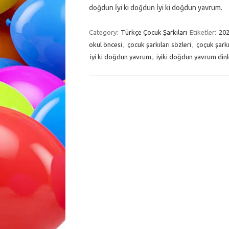
doğdun İyi ki doğdun İyi ki doğdun yavrum.
Category:
Türkçe Çocuk Şarkıları
Etiketler:
20
okul öncesi
,
çocuk şarkıları sözleri
,
çoçuk şarkı
iyi ki doğdun yavrum
,
iyiki doğdun yavrum dinl