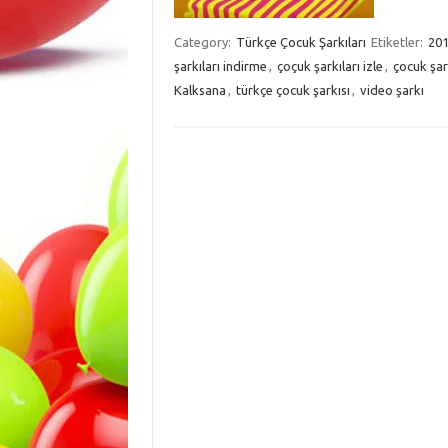
Category:
Türkçe Çocuk Şarkıları
Etiketler:
201
şarkıları indirme
,
çoçuk şarkıları izle
,
çocuk şark
Kalksana
,
türkçe çocuk şarkısı
,
video şarkı