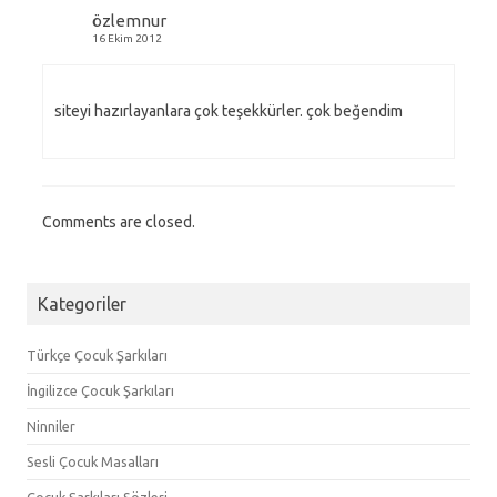
özlemnur
16 Ekim 2012
siteyi hazırlayanlara çok teşekkürler. çok beğendim
Comments are closed.
Kategoriler
Türkçe Çocuk Şarkıları
İngilizce Çocuk Şarkıları
Ninniler
Sesli Çocuk Masalları
Çocuk Şarkıları Sözleri