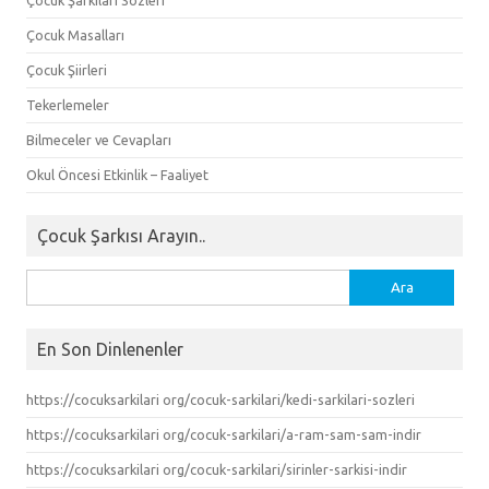
Çocuk Masalları
Çocuk Şiirleri
Tekerlemeler
Bilmeceler ve Cevapları
Okul Öncesi Etkinlik – Faaliyet
Çocuk Şarkısı Arayın..
Arama:
En Son Dinlenenler
https://cocuksarkilari org/cocuk-sarkilari/kedi-sarkilari-sozleri
https://cocuksarkilari org/cocuk-sarkilari/a-ram-sam-sam-indir
https://cocuksarkilari org/cocuk-sarkilari/sirinler-sarkisi-indir