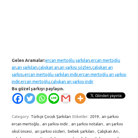
Gelen Aramalar:
ercan mertoğlu şarkıları
,
ercan mertoğlu
arı
,
arı şarkıları
,
çalışkan arı
,
arı şarkısı sözleri
,
çalışkan arı
şarkısı
,
ercan mertoğlu şarkıları indir
,
ercan mertoğlu arı şarkısı
indir
,
ercan mertoğlu
,
çalışkan arı şarkısı indir
Bu güzel şarkıyı paylaşın.
Category:
Türkçe Çocuk Şarkıları
Etiketler:
2019
,
arı şarkısı
ercan mertoğlu
,
arı şarkısı indir
,
arı şarkısı notaları
,
arı şarkısı
okul öncesi
,
arı şarkısı sözleri
,
bebek şarkıları
,
Çalışkan Arı
,