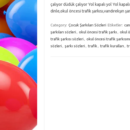
çalıyor düdük çalıyor Yol kapalı yol Yol kapalı
dinle,okul öncesi trafik şarkısı,vandırekşın şarkı
Category:
Çocuk Şarkıları Sözleri
Etiketler:
can
şarkıları sözleri
,
okul öncesi trafik şarkı
,
okul ö
trafik şarkısı sözleri
,
okul öncesi trafik şarkısını
sözleri
,
şarkı sözleri
,
trafik
,
trafik kuralları
,
tr