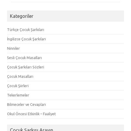
Kategoriler
Türkçe Çocuk Şarkıları
İngilizce Çocuk Şarkıları
Ninniler
Sesli Çocuk Masalları
Çocuk Şarkıları Sözleri
Çocuk Masalları
Çocuk Şiirleri
Tekerlemeler
Bilmeceler ve Cevapları
Okul Öncesi Etkinlik – Faaliyet
Çocuk Şarkısı Arayın..