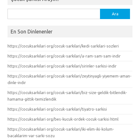
Arama:
En Son Dinlenenler
https://cocuksarkilari org/cocuk-sarkilari/kedi-sarkilari-sozleri
https://cocuksarkilari org/cocuk-sarkilari/a-ram-sam-sam-indir
https://cocuksarkilari org/cocuk-sarkilari/sirinler-sarkisi-indir
https://cocuksarkilari org/cocuk-sarkilari/zeytinyagli-yiyemem-aman-
dinle-indir
https://cocuksarkilari org/cocuk-sarkilari/biz-size-geldik-bitlendik-
hamama-gittik-temizlendik
https://cocuksarkilari org/cocuk-sarkilari/tiyatro-sarkisi
https://cocuksarkilari org/bes-kucuk-ordek-cocuk-sarkisi html
https://cocuksarkilari org/cocuk-sarkilari/iki-elim-iki-kolum-
bacaklarim-var-sarki-sozu