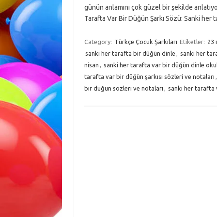
günün anlamını çok güzel bir şekilde anlatıyor.
Tarafta Var Bir Düğün Şarkı Sözü: Sanki her 
Category:
Türkçe Çocuk Şarkıları
Etiketler:
23 
sanki her tarafta bir düğün dinle
,
sanki her tar
nisan
,
sanki her tarafta var bir düğün dinle okul
tarafta var bir düğün şarkısı sözleri ve notaları
bir düğün sözleri ve notaları
,
sanki her tarafta