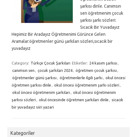
şarkısı dinle. Canımsın
sen öğretmenim çocuk
şarkısı şarkı sözleri:
Sıcacık Bir Yuvadayız
Hepimiz Bir Aradayız Öğretmenimi Görünce Gelen
Aramalar:öğretmenler günü şarkıları sözleri,sıcacık bir
yuvadayız
Category:
Türkçe Çocuk Şarkıları
Etiketler:
24 kasım şarkısı
,
canımsın sen
,
çocuk şarkıları 2024
,
öğretmen çocuk şarkısı
,
öğretmenler günü şarkısı
,
öğretmenlerle ilgili şarkı
,
okul öncesi
öğretmen şarkısı dinle
,
okul öncesi öğretmenim şarkı sözleri
,
okul öncesi öğretmenim şarkıları
,
okul öncesi öğretmenim
şarkısı sözleri
,
okul öncesinde öğretmen şarkıları dinle
,
sicacık
bir yuvadayız siiri yazari
Kategoriler