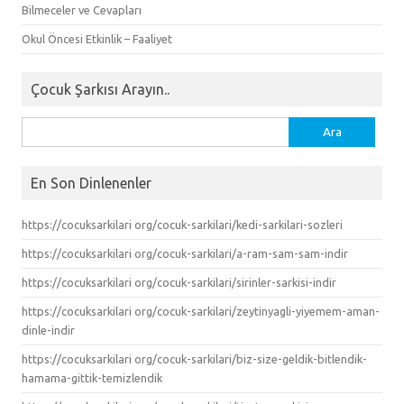
Bilmeceler ve Cevapları
Okul Öncesi Etkinlik – Faaliyet
Çocuk Şarkısı Arayın..
Arama:
En Son Dinlenenler
https://cocuksarkilari org/cocuk-sarkilari/kedi-sarkilari-sozleri
https://cocuksarkilari org/cocuk-sarkilari/a-ram-sam-sam-indir
https://cocuksarkilari org/cocuk-sarkilari/sirinler-sarkisi-indir
https://cocuksarkilari org/cocuk-sarkilari/zeytinyagli-yiyemem-aman-
dinle-indir
https://cocuksarkilari org/cocuk-sarkilari/biz-size-geldik-bitlendik-
hamama-gittik-temizlendik