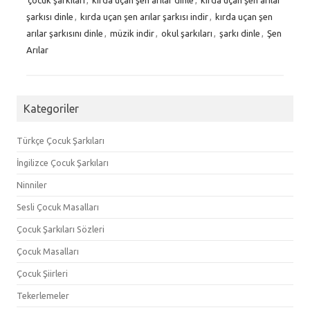
şarkısı dinle
,
kırda uçan şen arılar şarkısı indir
,
kırda uçan şen
arılar şarkısını dinle
,
müzik indir
,
okul şarkıları
,
şarkı dinle
,
Şen
Arılar
Kategoriler
Türkçe Çocuk Şarkıları
İngilizce Çocuk Şarkıları
Ninniler
Sesli Çocuk Masalları
Çocuk Şarkıları Sözleri
Çocuk Masalları
Çocuk Şiirleri
Tekerlemeler