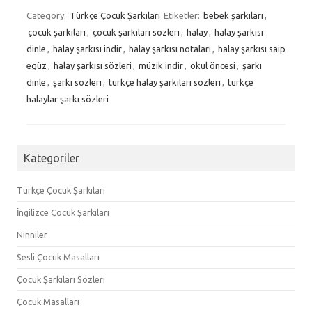
Category:
Türkçe Çocuk Şarkıları
Etiketler:
bebek şarkıları
,
çocuk şarkıları
,
çocuk şarkıları sözleri
,
halay
,
halay şarkısı
dinle
,
halay şarkısı indir
,
halay şarkısı notaları
,
halay şarkısı saip
egüz
,
halay şarkısı sözleri
,
müzik indir
,
okul öncesi
,
şarkı
dinle
,
şarkı sözleri
,
türkçe halay şarkıları sözleri
,
türkçe
halaylar şarkı sözleri
Kategoriler
Türkçe Çocuk Şarkıları
İngilizce Çocuk Şarkıları
Ninniler
Sesli Çocuk Masalları
Çocuk Şarkıları Sözleri
Çocuk Masalları