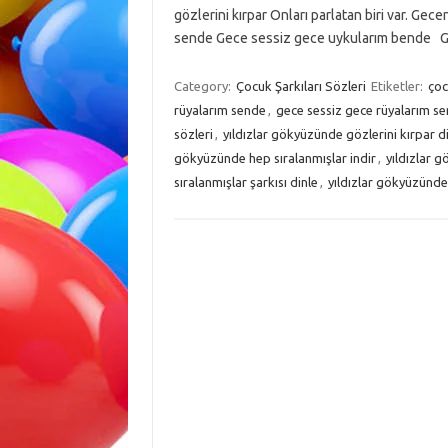
gözlerini kırpar Onları parlatan biri var. Gec
sende Gece sessiz gece uykularım bende
Category:
Çocuk Şarkıları Sözleri
Etiketler:
çoc
rüyalarım sende
,
gece sessiz gece rüyalarım se
sözleri
,
yıldızlar gökyüzünde gözlerini kırpar d
gökyüzünde hep sıralanmışlar indir
,
yıldızlar 
sıralanmışlar şarkısı dinle
,
yıldızlar gökyüzünde 