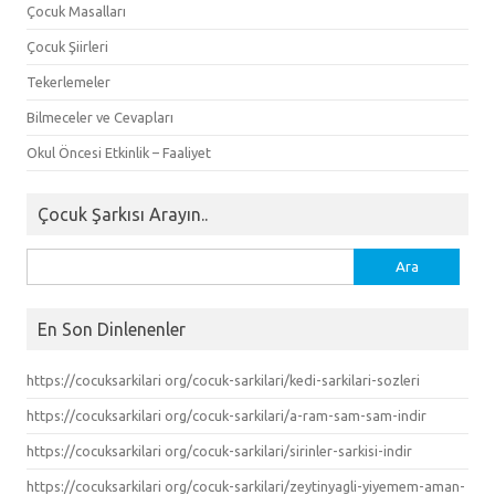
Çocuk Masalları
Çocuk Şiirleri
Tekerlemeler
Bilmeceler ve Cevapları
Okul Öncesi Etkinlik – Faaliyet
Çocuk Şarkısı Arayın..
Arama:
En Son Dinlenenler
https://cocuksarkilari org/cocuk-sarkilari/kedi-sarkilari-sozleri
https://cocuksarkilari org/cocuk-sarkilari/a-ram-sam-sam-indir
https://cocuksarkilari org/cocuk-sarkilari/sirinler-sarkisi-indir
https://cocuksarkilari org/cocuk-sarkilari/zeytinyagli-yiyemem-aman-