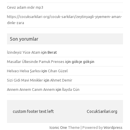
Cevız adam ındır mp3
https://cocuksarkilari org/cocuk-sarkilari/zeytinyagli-yiyemem-aman-
dinle-zara
Son yorumlar
İzindeyiz Yüce Atam
için
Berat
Masallar Ülkesinde Pamuk Prenses
için
gökçe gökşin
Helvacı Helva Şarkısı
için
Cihan Güzel
Sizi Gidi Mavi Minikler
için
Ahmet Demir
Annem Annem Canım Annem
için
İlayda Gün
custom footer text left
CocukSarilari.org
Iconic One
Theme | Powered by
Wordpress