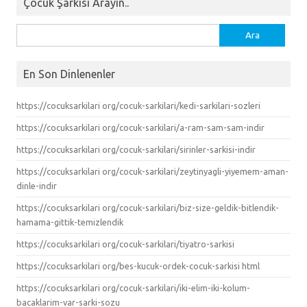
Çocuk Şarkısı Arayın..
Arama:
En Son Dinlenenler
https://cocuksarkilari org/cocuk-sarkilari/kedi-sarkilari-sozleri
https://cocuksarkilari org/cocuk-sarkilari/a-ram-sam-sam-indir
https://cocuksarkilari org/cocuk-sarkilari/sirinler-sarkisi-indir
https://cocuksarkilari org/cocuk-sarkilari/zeytinyagli-yiyemem-aman-
dinle-indir
https://cocuksarkilari org/cocuk-sarkilari/biz-size-geldik-bitlendik-
hamama-gittik-temizlendik
https://cocuksarkilari org/cocuk-sarkilari/tiyatro-sarkisi
https://cocuksarkilari org/bes-kucuk-ordek-cocuk-sarkisi html
https://cocuksarkilari org/cocuk-sarkilari/iki-elim-iki-kolum-
bacaklarim-var-sarki-sozu