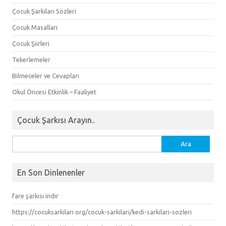
Çocuk Şarkıları Sözleri
Çocuk Masalları
Çocuk Şiirleri
Tekerlemeler
Bilmeceler ve Cevapları
Okul Öncesi Etkinlik – Faaliyet
Çocuk Şarkısı Arayın..
Arama:
En Son Dinlenenler
fare şarkısı indir
https://cocuksarkilari org/cocuk-sarkilari/kedi-sarkilari-sozleri